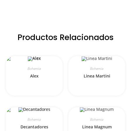
Productos Relacionados
Bohemia
Bohemia
Alex
Linea Martini
Bohemia
Bohemia
Decantadores
Linea Magnum