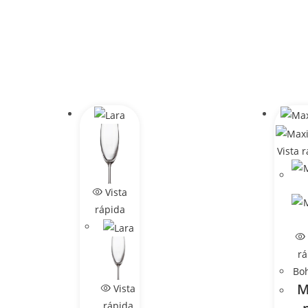
Vista 
Vista
rápida
rá
Bo
M
Vista
rápida