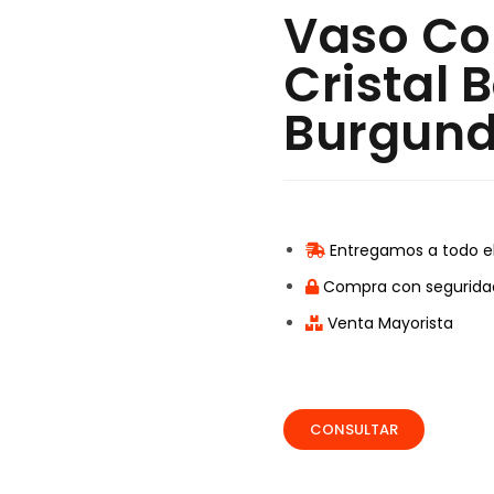
Vaso Co
Cristal
Burgund
Entregamos a todo el
Compra con segurida
Venta Mayorista
CONSULTAR