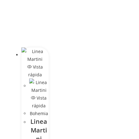
Vista
rápida
Vista
rápida
Bohemia
Linea
Marti
ni