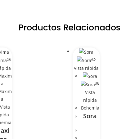
Productos Relacionados
rápida
Vista rápida
Vista
rápida
Vista
Bohemia
pida
Sora
hemia
axi