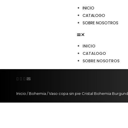
INICIO
CATALOGO
SOBRE NOSOTROS
INICIO
CATALOGO
SOBRE NOSOTROS
Inicio
/
Bohemia
/ Vaso copa sin pie Cristal Bohemia Burgun